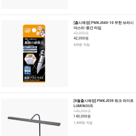
[출시예정] PMKJ040-10 무한 브러시
야스리-중간 타입
42,000원
42,000원
420원 적립
[8월출시예정] PMKJ039 워크 라이트
LUMINOUS
140,000원
140,000원
1,400원 적립