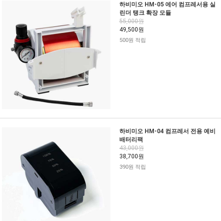
하비미오 HM-05 에어 컴프레서용 실
린더 탱크 확장 모듈
55,000원
49,500원
500원 적립
하비미오 HM-04 컴프레서 전용 예비
배터리팩
43,000원
38,700원
390원 적립