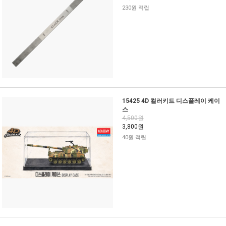
230원 적립
15425 4D 컬러키트 디스플레이 케이
스
4,500원
3,800원
40원 적립