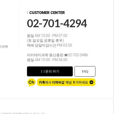
02-701-4294
평일 AM 10:00 - PM 07:00
(토.일요일.공휴일 휴무)
택배 당일마감시간 PM 02:00
미과학
아카데미과학 용산총판 ☎02-702-3486
평일 AM 10:00 - PM 06:00
1:1문의 하기
FAQ