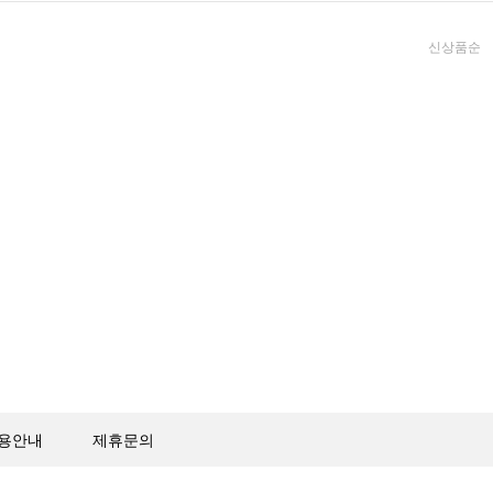
신상품순
용안내
제휴문의