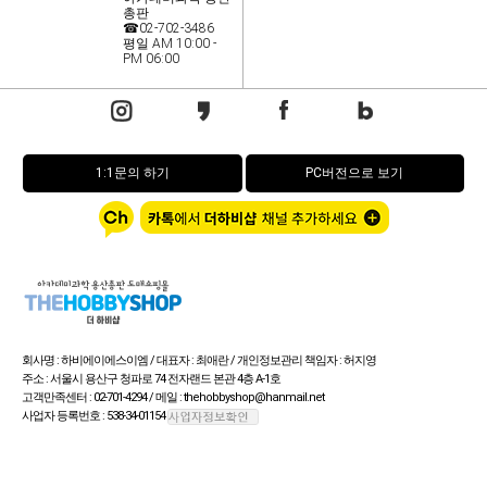
총판
☎02-702-3486
평일 AM 10:00 -
PM 06:00
1:1문의 하기
PC버전으로 보기
회사명 : 하비에이에스이엠 / 대표자 : 최애란 / 개인정보관리 책임자 : 허지영
주소 : 서울시 용산구 청파로 74 전자랜드 본관 4층 A-1호
고객만족센터 : 02-701-4294 / 메일 : thehobbyshop@hanmail.net
사업자 등록번호 : 538-34-01154
통신판매업신고번호 : 제 용산 1805호> / FAX : 02-702-3487
Copyright (c) by 더 하비샵 All rights reserved.