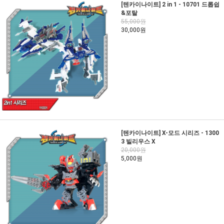
[텐카이나이트] 2 in 1 - 10701 드롭쉽
&포탈
55,000원
30,000원
[텐카이나이트] X-모드 시리즈 - 1300
3 빌리우스 X
20,000원
5,000원