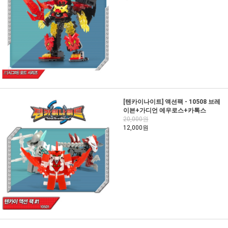
[텐카이나이트] 액션팩 - 10508 브레
이븐+가디언 에우로스+카톡스
20,000원
12,000원