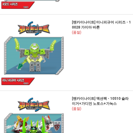
[텐카이나이트] 미니피규어 시리즈 - 1
0028 가이아 바론
(품절)
[텐카이나이트] 액션팩 - 10510 슬라
이거+가디언 노토스+가녹스
(품절)