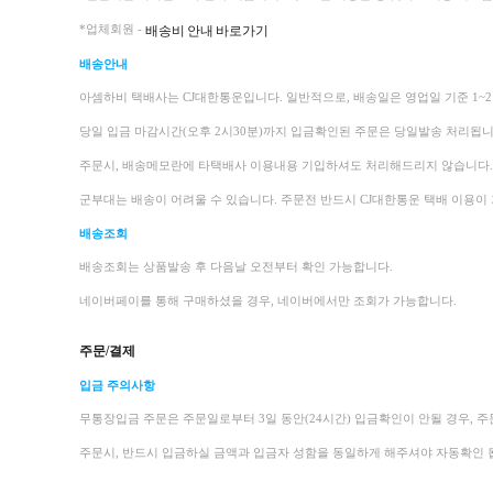
배송비 안내 바로가기
*업체회원 -
배송안내
아셈하비 택배사는 CJ대한통운입니다.
일반적으로, 배송일은 영업일 기준 1~
당일 입금 마감시간(오후 2시30분)까지 입금확인된 주문은 당일발송 처리됩니
주문시, 배송메모란에 타택배사 이용내용 기입하셔도 처리해드리지 않습니다. 
군부대는 배송이 어려울 수 있습니다. 주문전 반드시 CJ대한통운 택배 이용이 
배송조회
배송조회는 상품발송 후 다음날 오전부터 확인 가능합니다.
네이버페이를 통해 구매하셨을 경우, 네이버에서만 조회가 가능합니다.
주문/결제
입금 주의사항
무통장입금 주문은 주문일로부터 3일 동안(24시간) 입금확인이 안될 경우, 주
주문시, 반드시 입금하실 금액과 입금자 성함을 동일하게 해주셔야 자동확인 