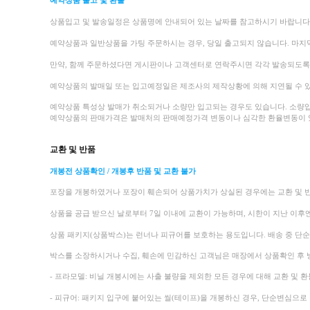
예약상품 출고 및 환불
상품입고 및 발송일정은 상품명에 안내되어 있는 날짜를 참고하시기 바랍니다
예약상품과 일반상품을 가팅 주문하시는 경우, 당일 출고되지 않습니다. 마지
만약, 함께 주문하셨다면 게시판이나 고객센터로 연락주시면 각각 발송되도
예약상품의 발매일 또는 입고예정일은 제조사의 제작상황에 의해 지연될 수 있
예약상품 특성상 발매가 취소되거나 소량만 입고되는 경우도 있습니다.
소량입
예약상품의 판매가격은 발매처의 판매예정가격 변동이나 심각한 환율변동이 있
교환 및 반품
개봉전 상품확인 / 개봉후 반품 및 교환 불가
포장을 개봉하였거나 포장이 훼손되어 상품가치가 상실된 경우에는 교환 및 
상품을 공급 받으신 날로부터 7일 이내에 교환이 가능하며, 시한이 지난 이후
상품 패키지(상품박스)는 런너나 피규어를 보호하는 용도입니다. 배송 중 단
박스를 소장하시거나 수집, 훼손에 민감하신 고객님은 매장에서 상품확인 후 
- 프라모델: 비닐 개봉시에는 사출 불량을 제외한 모든 경우에 대해 교환 및 환
- 피규어: 패키지 입구에 붙어있는 씰(테이프)을 개봉하신 경우, 단순변심으로 