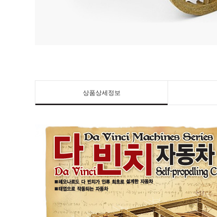
상품상세정보