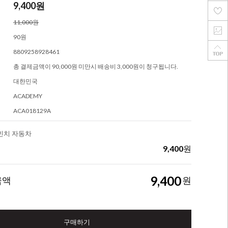
9,400
원
11,000원
90원
8809258928461
총 결제금액이 90,000원 미만시 배송비 3,000원이 청구됩니다.
대한민국
ACADEMY
ACA018129A
 빈치 자동차
9,400
원
9,400
금액
원
구매하기