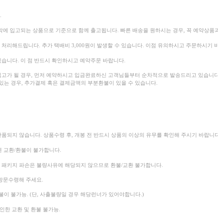
.
막에 입고되는 상품으로 기준으로 함께 출고됩니다.
빠른 배송을 원하시는 경우, 꼭 예약상품
록 처리해드립니다.
추가 택배비 3,000원이 발생할 수 있습니다. 이점 유의하시고 주문하시기 
습니다. 이 점 반드시 확인하시고 예약주문 바랍니다.
고가 될 경우, 먼저 예약하시고 입금완료하신 고객님들부터 순차적으로 발송드리고 있습니다
는 경우, 추가결제 혹은 결제금액의 부분환불이 있을 수 있습니다.
반품되지 않습니다.
상품수령 후, 개봉 전 반드시 상품의 이상의 유무를 확인해 주시기 바랍니다
엔 교환/환불이 불가합니다.
순 패키지 파손은 불량사유에 해당되지 않으므로 환불/교환 불가합니다.
방문수령해 주세요.
불이 불가능. (단, 사출불량일 경우 해당런너가 있어야합니다.)
인한 교환 및 환불 불가능.