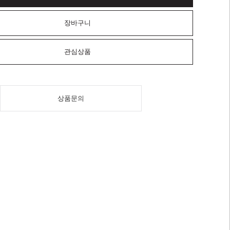
장바구니
관심상품
상품문의