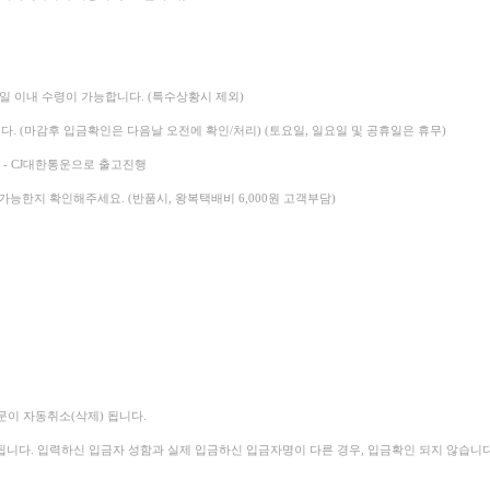
2일 이내 수령이 가능합니다. (특수상황시 제외)
다. (마감후 입금확인은 다음날 오전에 확인/처리)
(토요일, 일요일 및 공휴일은 휴무)
- CJ대한통운으로 출고진행
가능한지 확인해주세요. (반품시, 왕복택배비 6,000원 고객부담)
문이 자동취소(삭제) 됩니다.
됩니다.
입력하신 입금자 성함과 실제 입금하신 입금자명이 다른 경우, 입금확인 되지 않습니다.