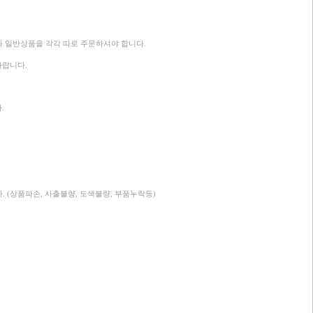
과 일반상품을 각각 따로 주문하셔야 합니다.
바랍니다.
.
. (상품파손, 사출불량, 도색불량, 부품누락등)