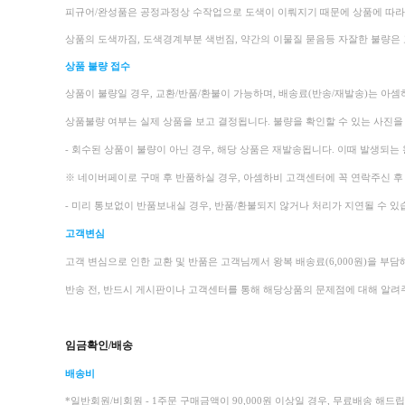
피규어/완성품은 공정과정상 수작업으로 도색이 이뤄지기 때문에 상품에 따라 
상품의 도색까짐, 도색경계부분 색번짐, 약간의 이물질 묻음등 자잘한 불량은
상품 불량 접수
상품이 불량일 경우, 교환/반품/환불이 가능하며, 배송료(반송/재발송)는 아
상품불량 여부는 실제 상품을 보고 결정됩니다. 불량을 확인할 수 있는 사진을
- 회수된 상품이 불량이 아닌 경우, 해당 상품은 재발송됩니다. 이때 발생되는 왕
※ 네이버페이로 구매 후 반품하실 경우, 아셈하비 고객센터에 꼭 연락주신 
- 미리 통보없이 반품보내실 경우, 반품/환불되지 않거나 처리가 지연될 수 있
고객변심
고객 변심으로 인한 교환 및 반품은 고객님께서 왕복 배송료(6,000원)을 부담
반송 전, 반드시 게시판이나 고객센터를 통해 해당상품의 문제점에 대해 알려주
임금확인/배송
배송비
*일반회원/비회원 - 1주문 구매금액이 90,000원 이상일 경우, 무료배송 해드립니