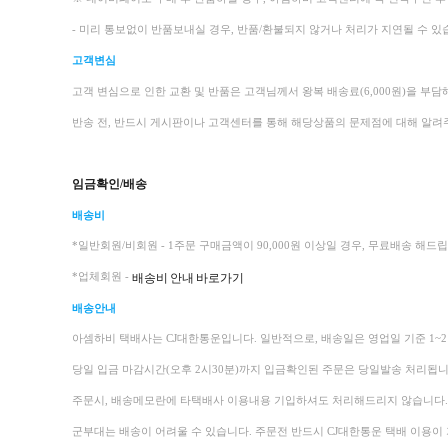
- 미리 통보없이 반품보내실 경우, 반품/환불되지 않거나 처리가 지연될 수 있
고객변심
고객 변심으로 인한 교환 및 반품은 고객님께서 왕복 배송료(6,000원)을 부담
반송 전, 반드시 게시판이나 고객센터를 통해 해당상품의 문제점에 대해 알려주
임금확인/배송
배송비
*일반회원/비회원 - 1주문 구매금액이 90,000원 이상일 경우, 무료배송 해드립니
배송비 안내 바로가기
*업체회원 -
배송안내
아셈하비 택배사는 CJ대한통운입니다.
일반적으로, 배송일은 영업일 기준 1~
당일 입금 마감시간(오후 2시30분)까지 입금확인된 주문은 당일발송 처리됩니
주문시, 배송메모란에 타택배사 이용내용 기입하셔도 처리해드리지 않습니다. 
군부대는 배송이 어려울 수 있습니다. 주문전 반드시 CJ대한통운 택배 이용이 