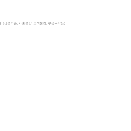
. (상품파손, 사출불량, 도색불량, 부품누락등)