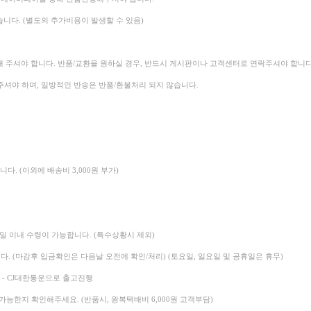
습니다. (별도의 추가비용이 발생할 수 있음)
해 주셔야 합니다.
반품/교환을 원하실 경우, 반드시 게시판이나 고객센터로 연락주셔야 합니다
셔야 하며, 일방적인 반송은 반품/환불처리 되지 않습니다.
다. (이외에 배송비 3,000원 부가)
2일 이내 수령이 가능합니다. (특수상황시 제외)
다. (마감후 입금확인은 다음날 오전에 확인/처리)
(토요일, 일요일 및 공휴일은 휴무)
- CJ대한통운으로 출고진행
가능한지 확인해주세요. (반품시, 왕복택배비 6,000원 고객부담)