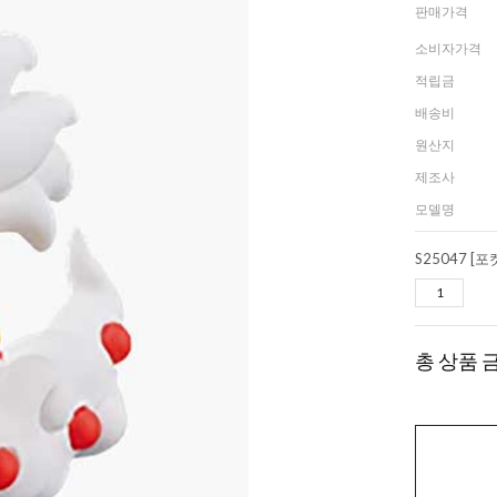
판매가격
소비자가격
적립금
배송비
원산지
제조사
모델명
총 상품 