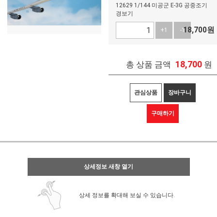
12629 1/144 미공군 E-3G 공중조기
경보기
18,700
원
+1
-1
18,700
총 상품 금액
원
관심상품
장바구니
구매하기
상세정보 새창 열기
상세 정보를 확대해 보실 수 있습니다.