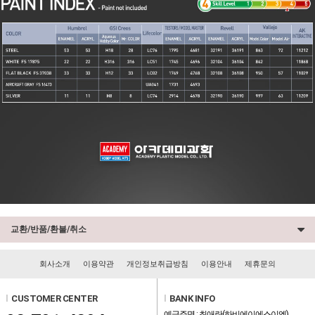
교환/반품/환불/취소
회사소개
이용약관
개인정보취급방침
이용안내
제휴문의
l
CUSTOMER CENTER
l
BANK INFO
예금주명 : 최애란(하비에이에스이엠)