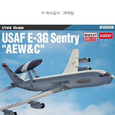
※ 박스입수 : 20개입