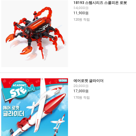
18193 스템시리즈 스콜피온 로봇
14,000원
11,900원
120원 적립
에어로켓 글라이더
20,000원
17,000원
170원 적립