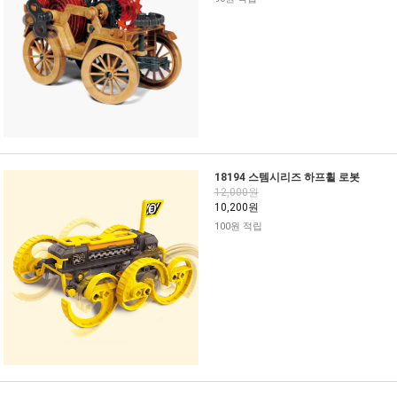
18194 스템시리즈 하프휠 로봇
12,000원
10,200원
100원 적립